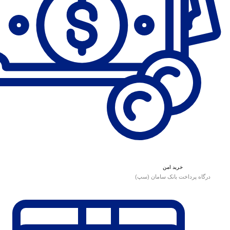
خرید امن
درگاه پرداخت بانک سامان (سپ)