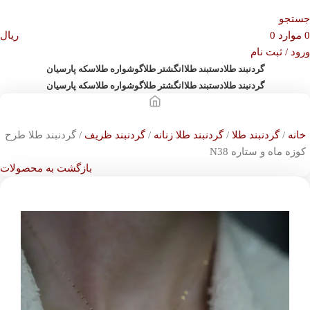
جستجو
0
موارد
0
ریال
ورود / ثبت نام
گردنبند طلا
دستبند طلا
انگشتر طلا
گوشواره طلا
سکه پارسیان
گردنبند طلا
دستبند طلا
انگشتر طلا
گوشواره طلا
سکه پارسیان
خانه
گردنبند طلا
گردنبند طلا زنانه
گردنبند ظریف
گردنبند طلا طرح
کوزه ماه و ستاره N38
بازگشت به محصولات