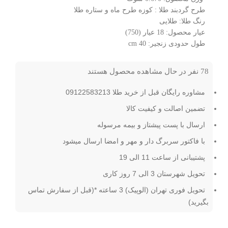
طرح گردبند طلا : کوزه طرح ماه و ستاره طلا
رنگ طلا: طلایی
عیار محصول: 18 عیار (750)
طول حدودی زنجیر: 40 cm
78
نفر در حال مشاهده محصول هستند
مشاوره رایگان قبل از خرید طلا 09122583213
تضمین اصالت و کیفیت کالا
ارسال با پست پیشتاز و بیمه مرسوله
با فاکتور سربرگ دار و مهر و امضا ارسال میشود
پشتیبانی از ساعت 11 الی 19
تحویل شهرستان 3 الی 7 روز کاری
تحویل فوری تهران (الوپیک) 3 ساعته *(قبل از سفارش تماس
بگیرید)