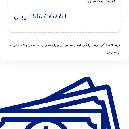
قیمت محصول:​
156،756،651
ریال
خرید بالای 1 گرم ارسال رایگان، ارسال محصول در تهران کمتر از 3 ساعت (الوپیک، تماس بعد
از سفارش)