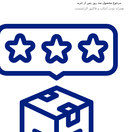
مرجوع محصول سه روز پس از خرید
همراه بودن اتیکت و فاکتور الزامیست