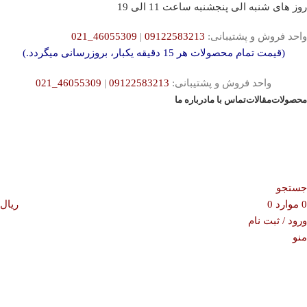
روز های شنبه الی پنجشنبه ساعت 11 الی 19
واحد فروش و پشتیبانی:
09122583213
|
46055309_021
(قیمت تمام محصولات هر 15 دقیقه یکبار، بروزرسانی میگردد.)
واحد فروش و پشتیبانی:
09122583213
|
46055309_021
محصولات
مقالات
تماس با ما
درباره ما
جستجو
0
موارد
0
ریال
ورود / ثبت نام
منو