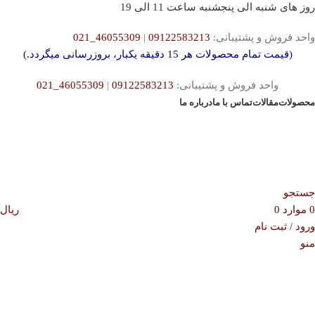
روز های شنبه الی پنجشنبه ساعت 11 الی 19
واحد فروش و پشتیبانی:
09122583213
|
46055309_021
(قیمت تمام محصولات هر 15 دقیقه یکبار، بروزرسانی میگردد.)
واحد فروش و پشتیبانی:
09122583213
|
46055309_021
محصولات
مقالات
تماس با ما
درباره ما
جستجو
0
موارد
0
ریال
ورود / ثبت نام
منو