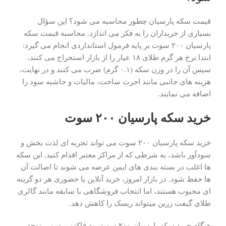
قیمت سکه پارسیان چطور محاسبه می شود؟ این سؤال
بسیاری از خریداران را به فکر می اندازد. محاسبه قیمت سکه
پارسیان ۲۰۰ سوت بر پایه فرمول استانداردی انجام می گیرد:
ابتدا نرخ هر گرم طلای ۱۸ عیار را از بازار استخراج می کنند،
سپس آن را در وزن سکه (۰.۱ گرم) ضرب می کنند و در نهایت،
هزینه های جانبی مانند اجرت ساخت، مالیات و حاشیه سود را
اضافه می نمایند.
خرید سکه پارسیان ۲۰۰ سوت
خرید سکه پارسیان ۲۰۰ سوت می تواند تجربه ای لذت بخش و
سودآور باشد، به شرطی که از مراکز معتبر اقدام کنید. این سکه
ها اغلب در بسته بندی های ایمن عرضه می شوند تا اصالت آن
ها حفظ شود. در بازار امروز، خرید آنلاین یا حضوری هر دو گزینه
ای محبوب هستند، اما انتخاب فروشگاهی با سابقه مانند گالری
طلای گیفت زرین میتواند ریسک را کاهش دهد.
هنگام خرید سکه پارسیان ۲۰۰ سوت، به فاکتور رسمی توجه