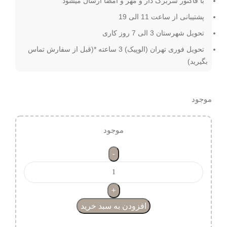
با فاکتور سربرگ دار و مهر و امضا ارسال میشود
پشتیبانی از ساعت 11 الی 19
تحویل شهرستان 3 الی 7 روز کاری
تحویل فوری تهران (الوپیک) 3 ساعته *(قبل از سفارش تماس
بگیرید)
موجود
موجود
افزودن به سبد خرید