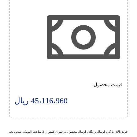
قیمت محصول:​
45،116،960
ریال
خرید بالای 1 گرم ارسال رایگان، ارسال محصول در تهران کمتر از 3 ساعت (الوپیک، تماس بعد