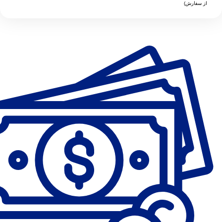
از سفارش)