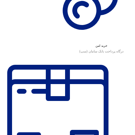
خرید امن
درگاه پرداخت بانک سامان (سپ)