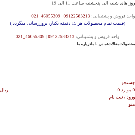
روز های شنبه الی پنجشنبه ساعت 11 الی 19
واحد فروش و پشتیبانی:
09122583213
|
46055309_021
(قیمت تمام محصولات هر 15 دقیقه یکبار، بروزرسانی میگردد.)
واحد فروش و پشتیبانی:
09122583213
|
46055309_021
محصولات
مقالات
تماس با ما
درباره ما
جستجو
0
موارد
0
ریال
ورود / ثبت نام
منو