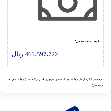
قیمت محصول:​
461،597،722
ریال
خرید بالای 1 گرم ارسال رایگان، ارسال محصول در تهران کمتر از 3 ساعت (الوپیک، تماس بعد
از سفارش)