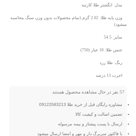
مدل: انگشتر طلا کارتیه
وزن پایه طلا:
2.02
گرم (تمام محصولات بدون وزن سنگ محاسبه
میشود)
سایز: 54.5
جنس طلا: 18 عیار (750)
رنگ: طلا زرد
اجرت 13 درصد
57
نفر در حال مشاهده محصول هستند
مشاوره رایگان قبل از خرید طلا 09122583213
تضمین اصالت و کیفیت کالا
ارسال با پست پیشتاز و بیمه مرسوله
با فاکتور سربرگ دار و مهر و امضا ارسال میشود