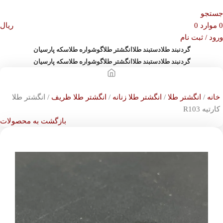
جستجو
0
موارد
0
ریال
ورود / ثبت نام
گردنبند طلا
دستبند طلا
انگشتر طلا
گوشواره طلا
سکه پارسیان
گردنبند طلا
دستبند طلا
انگشتر طلا
گوشواره طلا
سکه پارسیان
خانه
انگشتر طلا
انگشتر طلا زنانه
انگشتر طلا ظریف
انگشتر طلا
کارتیه R103
بازگشت به محصولات