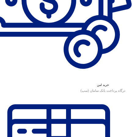
خرید امن
درگاه پرداخت بانک سامان (سپ)