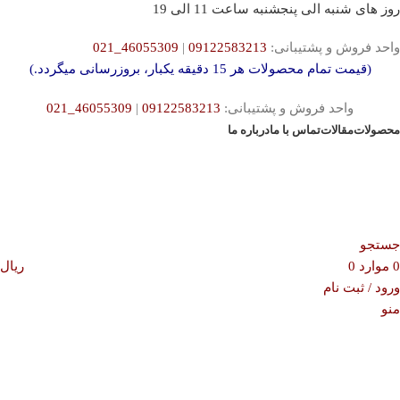
روز های شنبه الی پنجشنبه ساعت 11 الی 19
واحد فروش و پشتیبانی:
09122583213
|
46055309_021
(قیمت تمام محصولات هر 15 دقیقه یکبار، بروزرسانی میگردد.)
واحد فروش و پشتیبانی:
09122583213
|
46055309_021
محصولات
مقالات
تماس با ما
درباره ما
جستجو
0
موارد
0
ریال
ورود / ثبت نام
منو