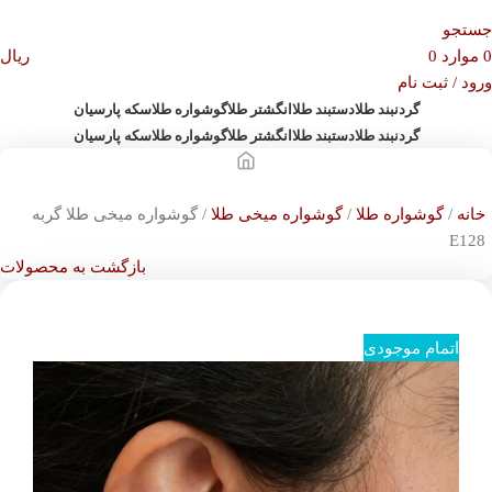
جستجو
0
موارد
0
ریال
ورود / ثبت نام
گردنبند طلا
دستبند طلا
انگشتر طلا
گوشواره طلا
سکه پارسیان
گردنبند طلا
دستبند طلا
انگشتر طلا
گوشواره طلا
سکه پارسیان
خانه
گوشواره طلا
گوشواره میخی طلا
گوشواره میخی طلا گربه
E128
بازگشت به محصولات
اتمام موجودی