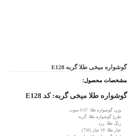
گوشواره میخی طلا گربه E128
مشخصات محصول:
گوشواره طلا میخی گربه: کد E128
طرح گوشواره طلا: گربه
رنگ طلا: زرد
عیار طلا: 18 عیار (750)