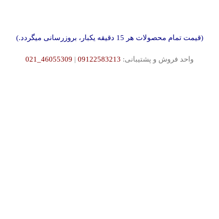
(قیمت تمام محصولات هر 15 دقیقه یکبار، بروزرسانی میگردد.)
واحد فروش و پشتیبانی:
09122583213
|
46055309_021