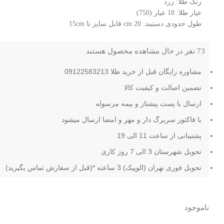
رنگ طلا: زرد
عیار طلا: 18 عیار (750)
طول حدودی دستبند: 20 cm قابل سایز تا 15cm
73
نفر در حال مشاهده محصول هستند
مشاوره رایگان قبل از خرید طلا 09122583213
تضمین اصالت و کیفیت کالا
ارسال با پست پیشتاز و بیمه مرسوله
با فاکتور سربرگ دار و مهر و امضا ارسال میشود
پشتیبانی از ساعت 11 الی 19
تحویل شهرستان 3 الی 7 روز کاری
تحویل فوری تهران (الوپیک) 3 ساعته *(قبل از سفارش تماس بگیرید)
ناموجود