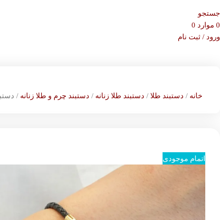
جستجو
0
موارد
0
ورود / ثبت نام
خانه
دستبند طلا
دستبند طلا زنانه
دستبند چرم و طلا زنانه
دستبند
اتمام موجودی