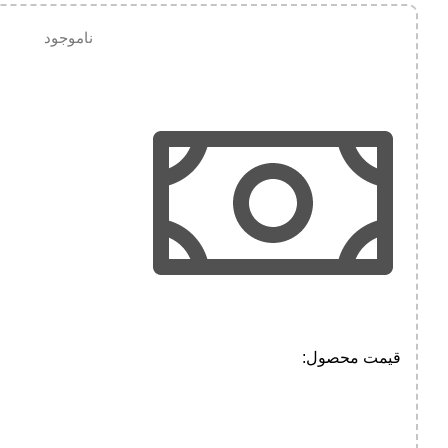
ناموجود
قیمت محصول:​