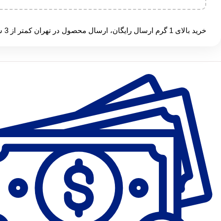
خرید بالای 1 گرم ارسال رایگان، ارسال محصول در تهران کمتر از 3 ساعت (الوپیک، تماس بعد از سفارش)