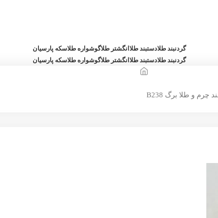
گردنبند طلا
دستبند طلا
انگشتر طلا
گوشواره طلا
سکه پارسیان
گردنبند طلا
دستبند طلا
انگشتر طلا
گوشواره طلا
سکه پارسیان
 چرم و طلا برگ B238